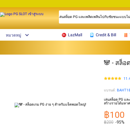
เล่นสล็อต PG และเพลิดเพลินไปกับชัยชนะแบบไม่จ
LazMall
Credit & Bill
หมวดหมู่
🐼 - สล็
11.
แบรนด์
:
BAHT1
เล่นสล็อต PG และ
สร้างรายได้มหาศ
฿100
฿200
-95%