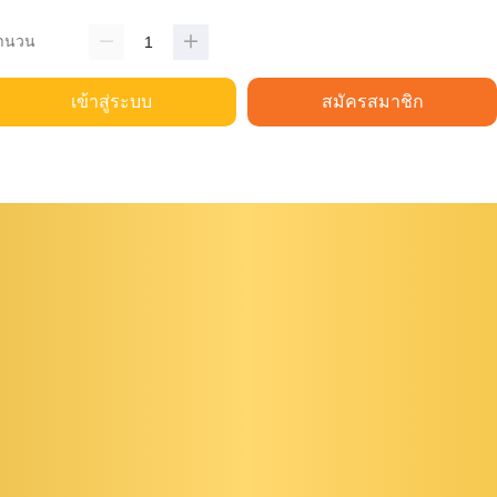
ำนวน
เข้าสู่ระบบ
สมัครสมาชิก