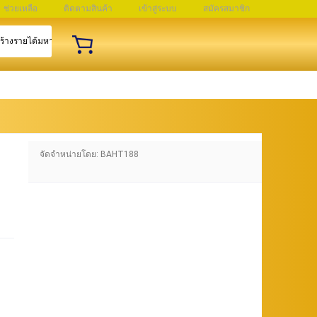
ช่วยเหลือ
ติดตามสินค้า
เข้าสู่ระบบ
สมัครสมาชิก
างรายได้มหาศาล!
จัดจำหน่ายโดย: BAHT188