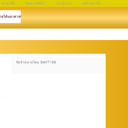
ช่วยเหลือ
ติดตามสินค้า
เข้าสู่ระบบ
สมัครสมาชิก
ได้มหาศาล!
จัดจำหน่ายโดย: BAHT188