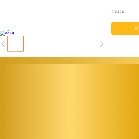
จำนวน
เข