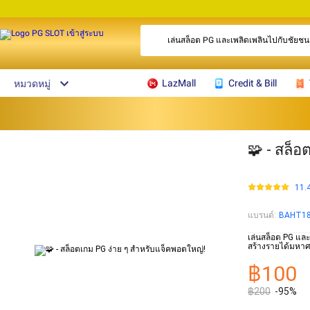
เล่นสล็อต PG และเพลิดเพลินไปกับชัยชนะ
LazMall
Credit & Bill
หมวดหมู่
🧩 - สล็
11.
แบรนด์
:
BAHT1
เล่นสล็อต PG และ
สร้างรายได้มหาศ
฿100
฿200
-95%