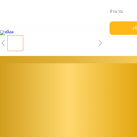
จำนวน
เข