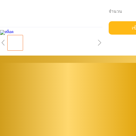
จำนวน
เข