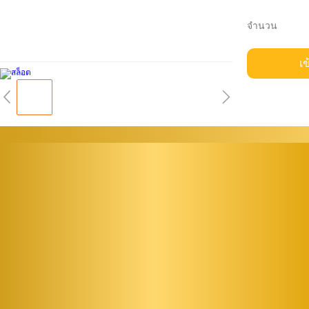
จำนวน
เข