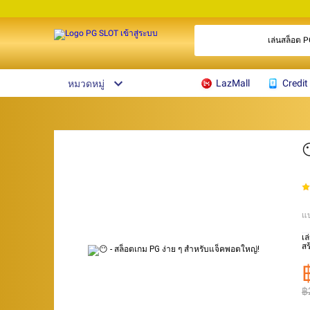
เล่นสล็อต PG แ
LazMall
Credit 
หมวดหมู่

แ
เล
สร
฿