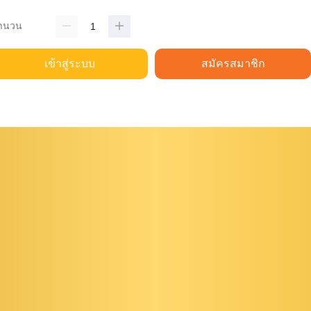
ำนวน
เข้าสู่ระบบ
สมัครสมาชิก