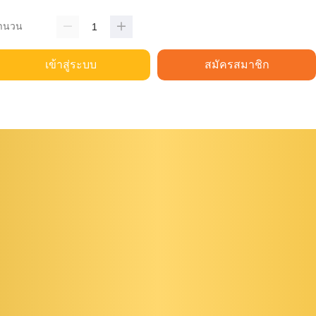
ำนวน
เข้าสู่ระบบ
สมัครสมาชิก