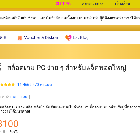
SLOT PG
สล็อตเว็บตรง
เว็บสล็อต
ลิดเพลินไปกับชัยชนะแบบไม่จำกัด เกมนี้ออกแบบมาสำหรับผู้ที่ต้องการสร้างรายได้มหาศ
& Bill
Voucher & Diskon
LazBlog
 - สล็อตเกม PG ง่าย ๆ สำหรับแจ็คพอตใหญ่!
11.4669.270 คะแนน
บรนด์
:
BAHT188
่นสล็อต PG และเพลิดเพลินไปกับชัยชนะแบบไม่จำกัด เกมนี้ออกแบบมาสำหรับผู้ที่ต้องการ
้างรายได้มหาศาล!
฿100
200
-95%