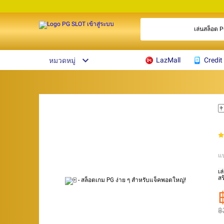
เล่นสล็อต PG แ
LazMall
Credit 
หมวดหมู่

แ
เล
สร
฿