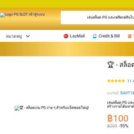
เล่นสล็อต PG และเพลิดเพลินไป
LazMall
Credit & Bill
หมวดหมู่
🏆 - สล็
11.
แบรนด์
:
BAHT1
เล่นสล็อต PG และ
สร้างรายได้มหาศ
฿100
฿200
-95%