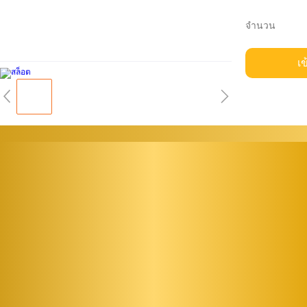
จำนวน
เข