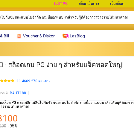
SLOT PG
สล็อตเว็บตรง
เว็บสล็อต
กับชัยชนะแบบไม่จำกัด เกมนี้ออกแบบมาสำหรับผู้ที่ต้องการสร้างรายได้มหาศาล!
& Bill
Voucher & Diskon
LazBlog
 - สล็อตเกม PG ง่าย ๆ สำหรับแจ็คพอตใหญ่!
11.4669.270 คะแนน
บรนด์
:
BAHT188
่นสล็อต PG และเพลิดเพลินไปกับชัยชนะแบบไม่จำกัด เกมนี้ออกแบบมาสำหรับผู้ที่ต้องการ
้างรายได้มหาศาล!
฿100
200
-95%