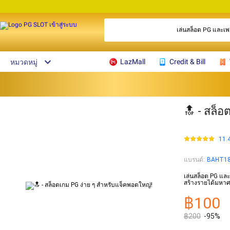
เล่นสล็อต PG และเพล
LazMall
Credit & Bill
หมวดหมู่
🔝 - สล็
11.
แบรนด์
:
BAHT1
เล่นสล็อต PG และ
สร้างรายได้มหาศ
฿100
฿200
-95%