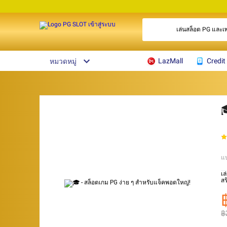
เล่นสล็อต PG และเพลิด
LazMall
Credit 
หมวดหมู่

แ
เล
สร
฿