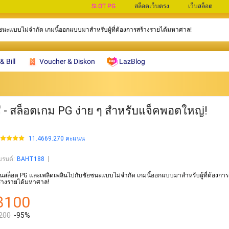
SLOT PG
สล็อตเว็บตรง
เว็บสล็อต
แบบไม่จำกัด เกมนี้ออกแบบมาสำหรับผู้ที่ต้องการสร้างรายได้มหาศาล!
& Bill
Voucher & Diskon
LazBlog
️ - สล็อตเกม PG ง่าย ๆ สำหรับแจ็คพอตใหญ่!
11.4669.270 คะแนน
บรนด์
:
BAHT188
่นสล็อต PG และเพลิดเพลินไปกับชัยชนะแบบไม่จำกัด เกมนี้ออกแบบมาสำหรับผู้ที่ต้องการ
้างรายได้มหาศาล!
฿100
200
-95%