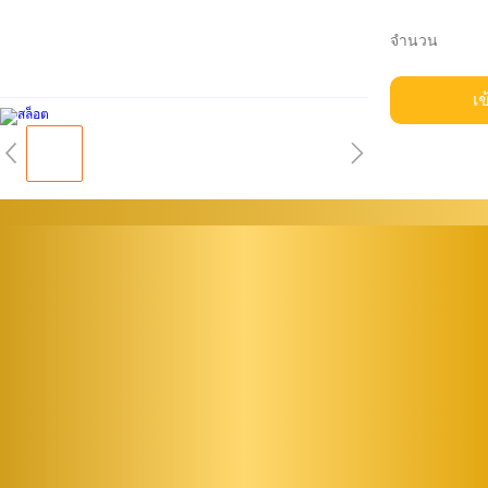
จำนวน
เข