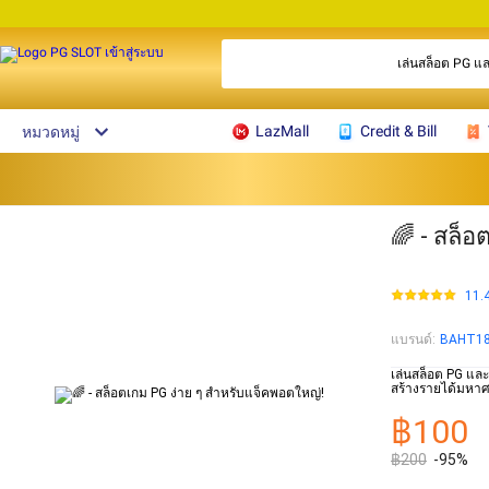
เล่นสล็อต PG แล
LazMall
Credit & Bill
หมวดหมู่
🌈 - สล็
11.
แบรนด์
:
BAHT1
เล่นสล็อต PG และ
สร้างรายได้มหาศ
฿100
฿200
-95%