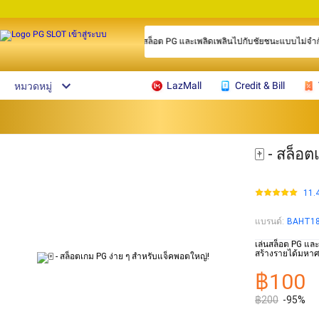
เล่นสล็อต PG และเพลิดเพลินไปกับชัยชนะแบบไม่จำกั
LazMall
Credit & Bill
หมวดหมู่
🀄 - สล็อ
11.
แบรนด์
:
BAHT1
เล่นสล็อต PG และ
สร้างรายได้มหาศ
฿100
฿200
-95%