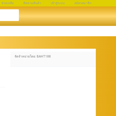
ช่วยเหลือ
ติดตามสินค้า
เข้าสู่ระบบ
สมัครสมาชิก
จัดจำหน่ายโดย: BAHT188