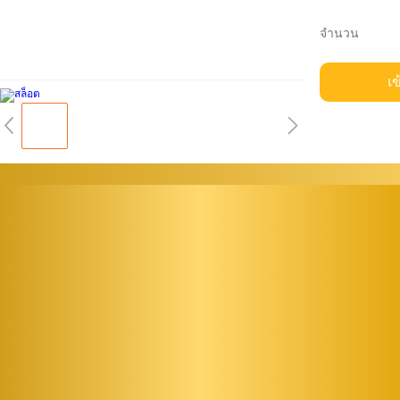
จำนวน
เข