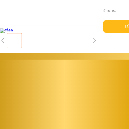
จำนวน
เข