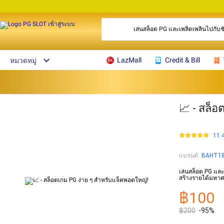
เล่นสล็อต PG และเพลิดเพลินไปกับช
LazMall
Credit & Bill
หมวดหมู่
📈 - สล็
11.
แบรนด์
:
BAHT1
เล่นสล็อต PG และ
สร้างรายได้มหาศ
฿100
฿200
-95%