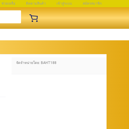
ช่วยเหลือ
ติดตามสินค้า
เข้าสู่ระบบ
สมัครสมาชิก
จัดจำหน่ายโดย: BAHT188