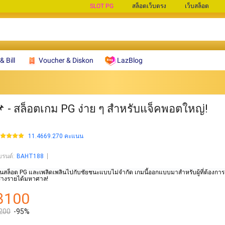
SLOT PG
สล็อตเว็บตรง
เว็บสล็อต
& Bill
Voucher & Diskon
LazBlog
 - สล็อตเกม PG ง่าย ๆ สำหรับแจ็คพอตใหญ่!
11.4669.270 คะแนน
บรนด์
:
BAHT188
่นสล็อต PG และเพลิดเพลินไปกับชัยชนะแบบไม่จำกัด เกมนี้ออกแบบมาสำหรับผู้ที่ต้องการ
้างรายได้มหาศาล!
฿100
200
-95%