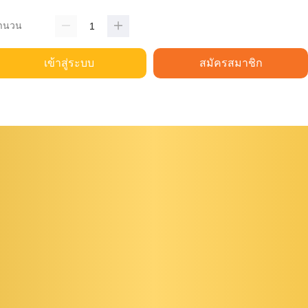
ำนวน
เข้าสู่ระบบ
สมัครสมาชิก