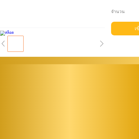
จำนวน
เข