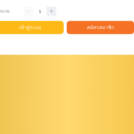
ำนวน
เข้าสู่ระบบ
สมัครสมาชิก