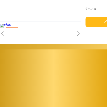
จำนวน
เข