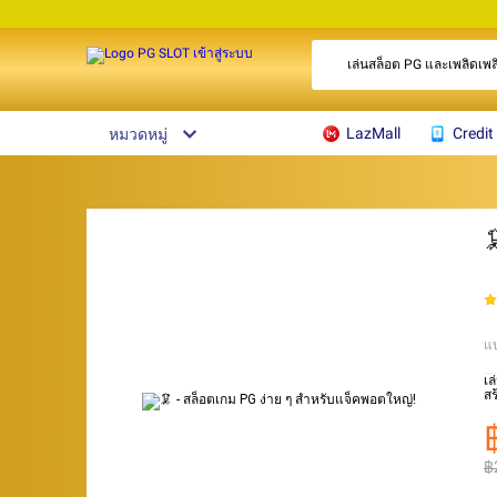
เล่นสล็อต PG และเพลิดเพลินไ
LazMall
Credit 
หมวดหมู่

แ
เล
สร
฿