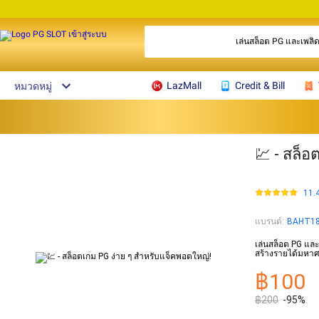
เล่นสล็อต PG และเพลิด
LazMall
Credit & Bill
หมวดหมู่
💹 - สล็
11.
แบรนด์
:
BAHT1
เล่นสล็อต PG และ
สร้างรายได้มหาศ
฿100
฿200
-95%