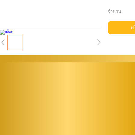
จำนวน
เข