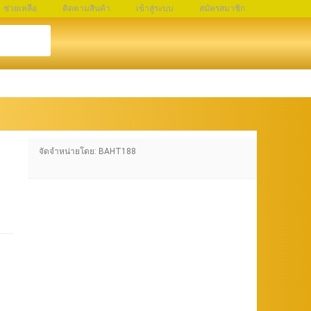
ช่วยเหลือ
ติดตามสินค้า
เข้าสู่ระบบ
สมัครสมาชิก
จัดจำหน่ายโดย: BAHT188