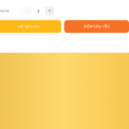
ำนวน
เข้าสู่ระบบ
สมัครสมาชิก