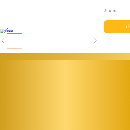
จำนวน
เข