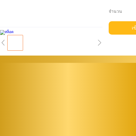
จำนวน
เข