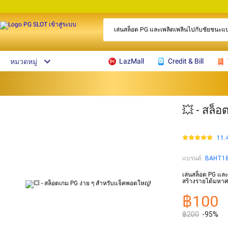
เล่นสล็อต PG และเพลิดเพลินไปกับชัยชนะแบบ
LazMall
Credit & Bill
หมวดหมู่
💥 - สล็
11.
แบรนด์
:
BAHT1
เล่นสล็อต PG และ
สร้างรายได้มหาศ
฿100
฿200
-95%