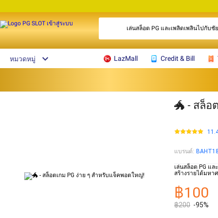
เล่นสล็อต PG และเพลิดเพลินไปกับชั
LazMall
Credit & Bill
หมวดหมู่
🐲 - สล็
11.
แบรนด์
:
BAHT1
เล่นสล็อต PG และ
สร้างรายได้มหาศ
฿100
฿200
-95%