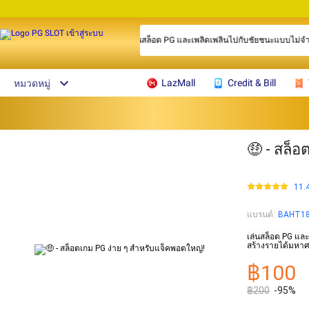
เล่นสล็อต PG และเพลิดเพลินไปกับชัยชนะแบบไม่จำก
LazMall
Credit & Bill
หมวดหมู่
🤑 - สล็
11.
แบรนด์
:
BAHT1
เล่นสล็อต PG และ
สร้างรายได้มหาศ
฿100
฿200
-95%