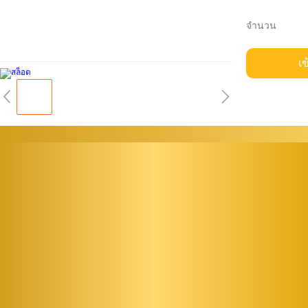
จำนวน
เข