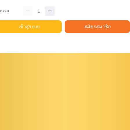
ำนวน
เข้าสู่ระบบ
สมัครสมาชิก