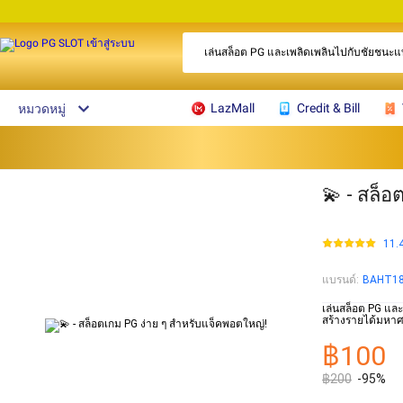
เล่นสล็อต PG และเพลิดเพลินไปกับชัยชนะแบ
LazMall
Credit & Bill
หมวดหมู่
💫 - สล็
11.
แบรนด์
:
BAHT1
เล่นสล็อต PG และ
สร้างรายได้มหาศ
฿100
฿200
-95%