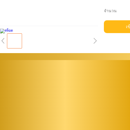
จำนวน
เข