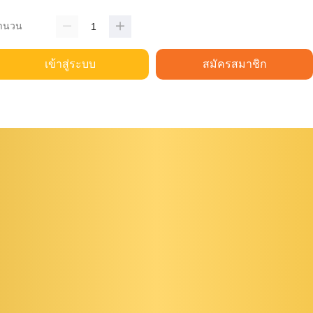
ำนวน
เข้าสู่ระบบ
สมัครสมาชิก