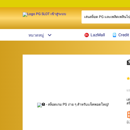
เล่นสล็อต PG และเพลิดเพลินไปกับ
LazMall
Credit 
หมวดหมู่

แ
เล
สร
฿