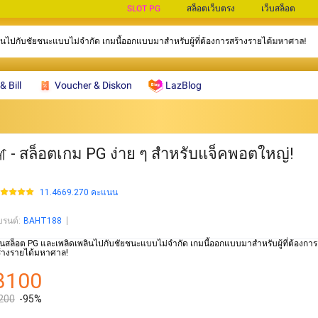
SLOT PG
สล็อตเว็บตรง
เว็บสล็อต
ปกับชัยชนะแบบไม่จำกัด เกมนี้ออกแบบมาสำหรับผู้ที่ต้องการสร้างรายได้มหาศาล!
& Bill
Voucher & Diskon
LazBlog
 - สล็อตเกม PG ง่าย ๆ สำหรับแจ็คพอตใหญ่!
11.4669.270 คะแนน
บรนด์
:
BAHT188
่นสล็อต PG และเพลิดเพลินไปกับชัยชนะแบบไม่จำกัด เกมนี้ออกแบบมาสำหรับผู้ที่ต้องการ
้างรายได้มหาศาล!
฿100
200
-95%