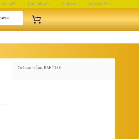
ช่วยเหลือ
ติดตามสินค้า
เข้าสู่ระบบ
สมัครสมาชิก
ล!
จัดจำหน่ายโดย: BAHT188