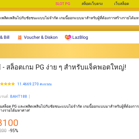
SLOT PG
สล็อตเว็บตรง
เว็บสล็อต
ิดเพลินไปกับชัยชนะแบบไม่จำกัด เกมนี้ออกแบบมาสำหรับผู้ที่ต้องการสร้างรายได้มหาศา
& Bill
Voucher & Diskon
LazBlog
 - สล็อตเกม PG ง่าย ๆ สำหรับแจ็คพอตใหญ่!
11.4669.270 คะแนน
บรนด์
:
BAHT188
่นสล็อต PG และเพลิดเพลินไปกับชัยชนะแบบไม่จำกัด เกมนี้ออกแบบมาสำหรับผู้ที่ต้องการ
้างรายได้มหาศาล!
฿100
200
-95%