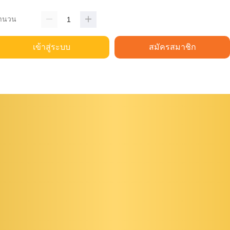
ำนวน
เข้าสู่ระบบ
สมัครสมาชิก