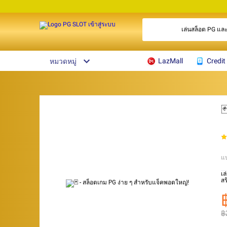
เล่นสล็อต PG และเพล
LazMall
Credit 
หมวดหมู่

แ
เล
สร
฿