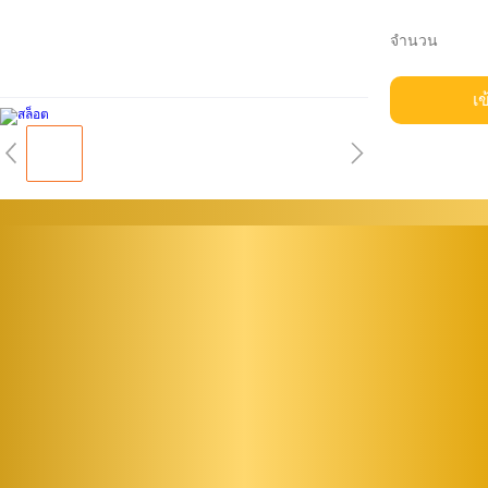
จำนวน
เข