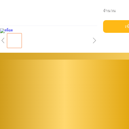
จำนวน
เข