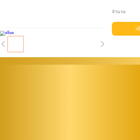
จำนวน
เข