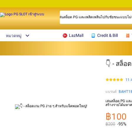
เล่นสล็อต PG และเพลิดเพลินไปกับชัยชนะแบบไม่จำ
LazMall
Credit & Bill
หมวดหมู่
👇 - สล็
11.
แบรนด์
:
BAHT1
เล่นสล็อต PG และ
สร้างรายได้มหาศ
฿100
฿200
-95%