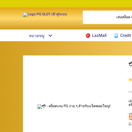
เล่นสล็อต PG
LazMall
Credit 
หมวดหมู่

แ
เล
สร
฿