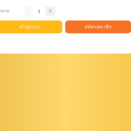
ำนวน
เข้าสู่ระบบ
สมัครสมาชิก