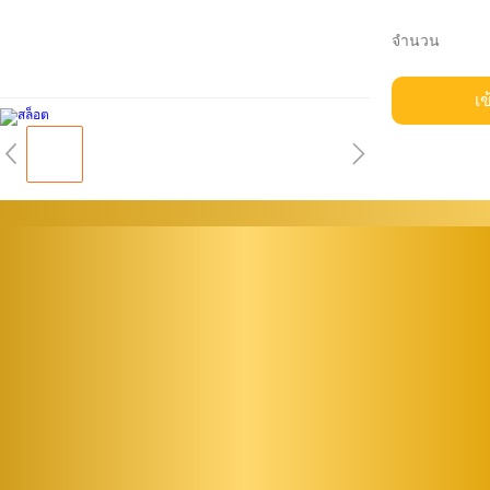
จำนวน
เข